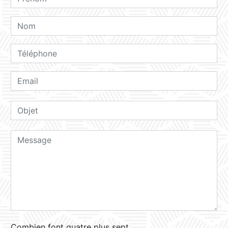
Combien font quatre plus sept