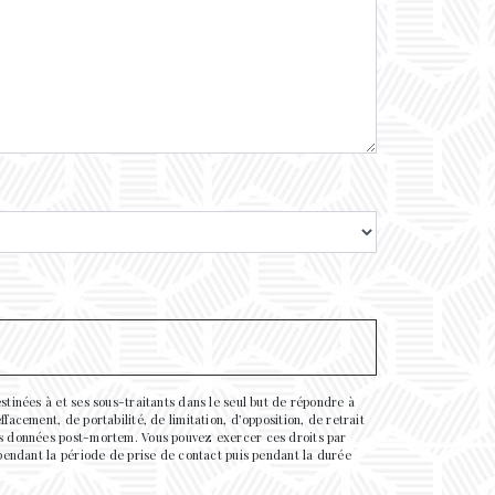
stinées à et ses sous-traitants dans le seul but de répondre à
acement, de portabilité, de limitation, d’opposition, de retrait
vos données post-mortem. Vous pouvez exercer ces droits par
 pendant la période de prise de contact puis pendant la durée