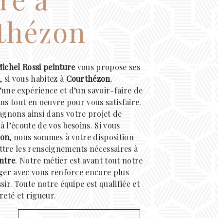
thézon
Michel Rossi peinture
vous propose ses
e
, si vous habitez à
Courthézon
.
’une expérience et d’un savoir-faire de
ns tout en oeuvre pour vous satisfaire.
gnons ainsi dans votre projet de
 l’écoute de vos besoins. Si vous
zon
, nous sommes à votre disposition
tre les renseignements nécessaires à
ntre
. Notre métier est avant tout notre
ager avec vous renforce encore plus
sir. Toute notre équipe est qualifiée et
reté et rigueur.