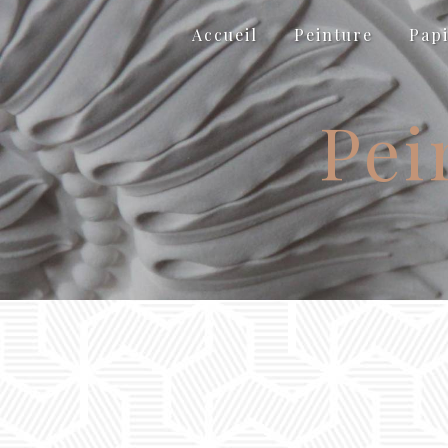
Panneau de gestion des cookies
Accueil
Peinture
Papi
Pei