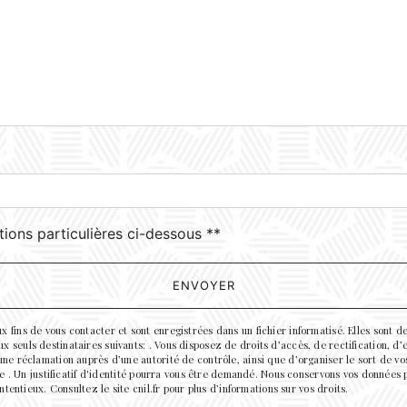
deau des cookies
tions particulières ci-dessous **
ENVOYER
ins de vous contacter et sont enregistrées dans un fichier informatisé. Elles sont de
euls destinataires suivants: . Vous disposez de droits d’accès, de rectification, d’eff
une réclamation auprès d’une autorité de contrôle, ainsi que d’organiser le sort de 
se . Un justificatif d'identité pourra vous être demandé. Nous conservons vos données
tentieux. Consultez le site cnil.fr pour plus d’informations sur vos droits.