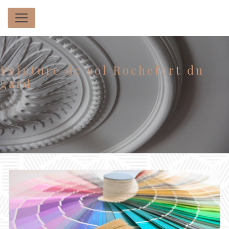
Panneau de gestion des cookies
Peinture de sol Rochefort du
gard