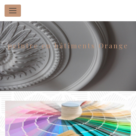
Panneau de gestion des cookies
peintre en bâtiments Orange